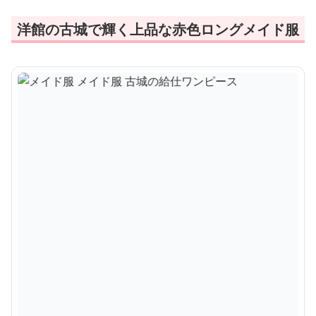
洋館の古城で輝く上品な赤色ロングメイド服