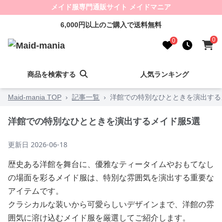
メイド服専門通販サイト メイドマニア
6,000円以上のご購入で送料無料
0
0
商品を検索する
人気ランキング
Maid-mania TOP
›
記事一覧
›
洋館での特別なひとときを演出する
洋館での特別なひとときを演出するメイド服5選
更新日
2026-06-18
歴史ある洋館を舞台に、優雅なティータイムやおもてなし
の場面を彩るメイド服は、特別な雰囲気を演出する重要な
アイテムです。
クラシカルな装いから可愛らしいデザインまで、洋館の雰
囲気に溶け込むメイド服を厳選してご紹介します。