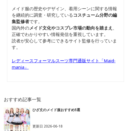
メイド服の歴史やデザイン、着用シーンに関する情報
を継続的に調査・研究している
コスチューム分野の編
集監修者
です。
国内外の
メイド文化やコスプレ市場の動向を踏まえ
、
正確でわかりやすい情報発信を重視しています。
読者が安心して参考にできるサイト監修を行っていま
す。
レディースフォーマルスーツ専門通販サイト「Maid-
mania」
おすすめ記事一覧
ひざ丈のメイド服おすすめ5選
更新日
2026-06-18