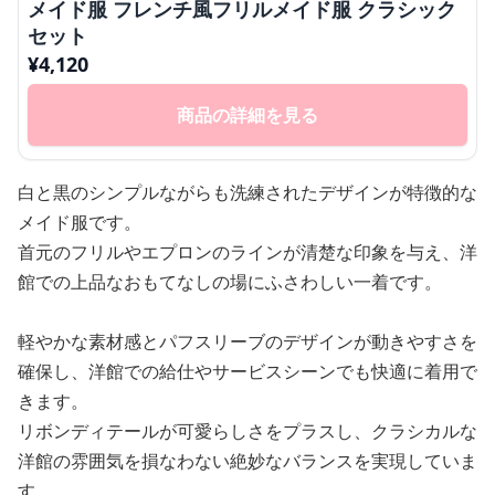
メイド服 フレンチ風フリルメイド服 クラシック
セット
¥
4,120
商品の詳細を見る
白と黒のシンプルながらも洗練されたデザインが特徴的な
メイド服です。
首元のフリルやエプロンのラインが清楚な印象を与え、洋
館での上品なおもてなしの場にふさわしい一着です。
軽やかな素材感とパフスリーブのデザインが動きやすさを
確保し、洋館での給仕やサービスシーンでも快適に着用で
きます。
リボンディテールが可愛らしさをプラスし、クラシカルな
洋館の雰囲気を損なわない絶妙なバランスを実現していま
す。