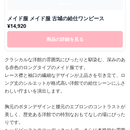
メイド服 メイド服 古城の給仕ワンピース
¥
14,920
商品の詳細を見る
クラシカルな洋館の雰囲気にぴったりと馴染む、深みのあ
る赤色のロングタイプのメイド服です。
レース襟と袖口の繊細なデザインが上品さを引き立て、ロ
ング丈のシルエットが格式高い洋館での給仕シーンにふさ
わしい佇まいを演出します。
胸元のボタンデザインと腰元のエプロンのコントラストが
美しく、歴史ある洋館での特別なおもてなしの場にぴった
りです。