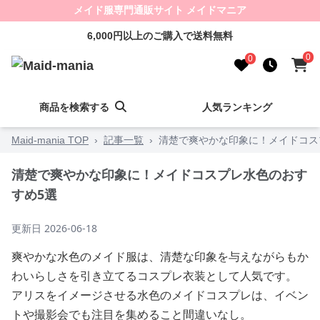
メイド服専門通販サイト メイドマニア
6,000円以上のご購入で送料無料
0
0
商品を検索する
人気ランキング
Maid-mania TOP
›
記事一覧
›
清楚で爽やかな印象に！メイドコス
清楚で爽やかな印象に！メイドコスプレ水色のおす
すめ5選
更新日
2026-06-18
爽やかな水色のメイド服は、清楚な印象を与えながらもか
わいらしさを引き立てるコスプレ衣装として人気です。
アリスをイメージさせる水色のメイドコスプレは、イベン
トや撮影会でも注目を集めること間違いなし。