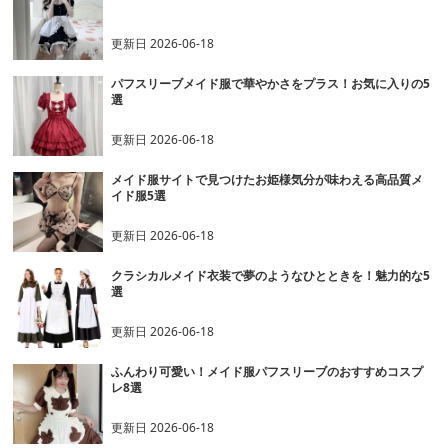
更新日
2026-06-18
パフスリーブメイド服で華やかさをプラス！お気に入りの5
選
更新日
2026-06-18
メイド服サイトで見つけたお姫様気分が味わえる高品質メ
イド服5選
更新日
2026-06-18
クラシカルメイド衣装で夢のようなひとときを！魅力的な5
選
更新日
2026-06-18
ふんわり可愛い！メイド服パフスリーブのおすすめコスプ
レ8選
更新日
2026-06-18