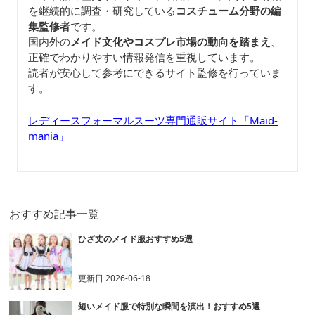
を継続的に調査・研究している
コスチューム分野の編
集監修者
です。
国内外の
メイド文化やコスプレ市場の動向を踏まえ
、
正確でわかりやすい情報発信を重視しています。
読者が安心して参考にできるサイト監修を行っていま
す。
レディースフォーマルスーツ専門通販サイト「Maid-
mania」
おすすめ記事一覧
ひざ丈のメイド服おすすめ5選
更新日
2026-06-18
短いメイド服で特別な瞬間を演出！おすすめ5選