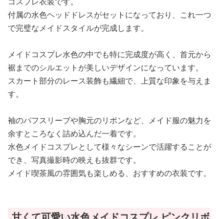
コスプレ衣装です。
付属の水色ヘッドドレスがセットになっており、これ一つ
で完璧なメイドスタイルが完成します。
メイドコスプレ水色の中でも特に完成度が高く、首元から
裾までのシルエットが美しいデザインになっています。
スカート部分のレース装飾も繊細で、上質な印象を与えま
す。
袖のパフスリーブや胸元のリボンなど、メイド服の魅力を
余すところなく詰め込んだ一着です。
水色メイドコスプレとして様々なシーンで活躍することが
でき、写真撮影時の映えも抜群です。
メイド喫茶風の雰囲気も楽しめる、おすすめの衣装です。
甘くて可愛い水色メイドコスプレ ピンクリボ