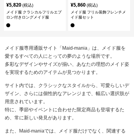
¥
5,820
¥
5,860
(税込)
(税込)
メイド服 クラシカルフリルエプ
メイド服 フリル装飾フレンチメ
ロン付きロングメイド服
イド服セット
メイド服専用通販サイト「Maid-mania」は、メイド服を
愛するすべての人にとっての夢のような場所です。
多彩なデザインやサイズが揃い、あなたの理想のメイド姿
を実現するためのアイテムが見つかります。
サイト内では、クラシックなスタイルから、可愛らしいデ
ザイン、さらには個性的なアレンジまで、幅広い選択肢が
用意されています。
特に、季節やイベントに合わせた限定商品も登場するた
め、常に新しい発見があります。
また、Maid-maniaでは、メイド服だけでなく、関連する