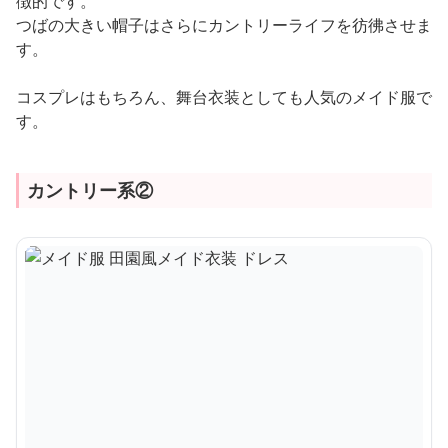
徴的です。
つばの大きい帽子はさらにカントリーライフを彷彿させま
す。
コスプレはもちろん、舞台衣装としても人気のメイド服で
す。
カントリー系②