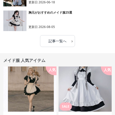
更新日
2026-06-18
胸元がおすすめのメイド服25選
更新日
2026-08-05
›
記事一覧へ
メイド服 人気アイテム
人気
人気
SALE