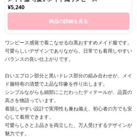
¥
5,240
商品の詳細を見る
ワンピース感覚で着こなせる白黒おすすめメイド服です。
可愛らしいデザインでありながら、日常でも着用しやすい
バランスの良い仕上がりです。
白いエプロン部分と黒いドレス部分の組み合わせが、メイ
ド服特有の清楚で上品な印象を作り出します。
シンプルながらも細部にこだわったディテールが、品質の
高さを物語っています。
着脱しやすい設計で実用性も兼ね備え、初心者の方でも安
心して着用できます。
可愛らしさと上品さを両立した、万人受けするデザインが
魅力です。