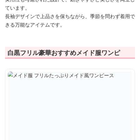
ています。
長袖デザインで上品さを保ちながら、季節を問わず着用で
きる万能なアイテムです。
白黒フリル豪華おすすめメイド服ワンピ