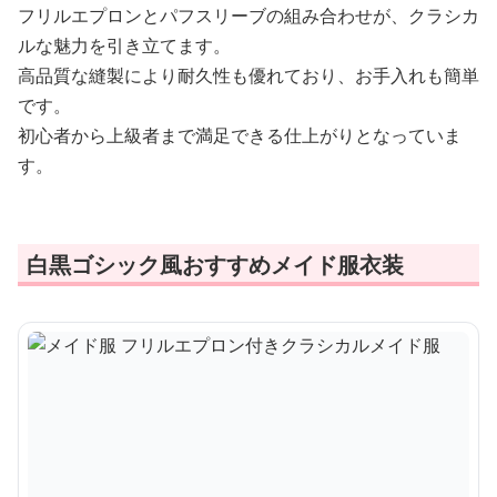
フリルエプロンとパフスリーブの組み合わせが、クラシカ
ルな魅力を引き立てます。
高品質な縫製により耐久性も優れており、お手入れも簡単
です。
初心者から上級者まで満足できる仕上がりとなっていま
す。
白黒ゴシック風おすすめメイド服衣装