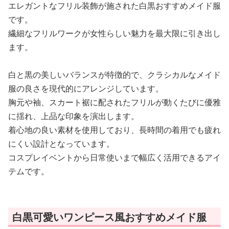
エレガントなフリル装飾が施された白黒おすすめメイド服
です。
繊細なフリルワークが女性らしい魅力を最大限に引き出し
ます。
白と黒の美しいバランスが特徴的で、クラシカルなメイド
服の良さを現代的にアレンジしています。
胸元や袖、スカート裾に配されたフリルが動くたびに優雅
に揺れ、上品な印象を演出します。
着心地の良い素材を使用しており、長時間の着用でも疲れ
にくい設計となっています。
コスプレイベントから日常使いまで幅広く活用できるアイ
テムです。
白黒可愛いワンピース風おすすめメイド服