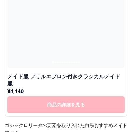
メイド服 フリルエプロン付きクラシカルメイド
服
¥
4,140
商品の詳細を見る
ゴシックロリータの要素を取り入れた白黒おすすめメイド