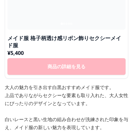
メイド服 格子柄透け感リボン飾りセクシーメイ
ド服
¥
5,400
商品の詳細を見る
大人の魅力を引き出す白黒おすすめメイド服です。
上品でありながらセクシーな要素も取り入れた、大人女性
にぴったりのデザインとなっています。
白いレースと黒い生地の組み合わせが洗練された印象を与
え、メイド服の新しい魅力を表現しています。