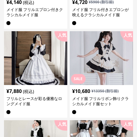
¥
4,140
¥
4,720
(税込)
¥
5900
(割引前)
メイド服 フリルエプロン付きク
メイド服 フリル付きエプロンが
ラシカルメイド服
映えるクラシカルメイド服
人気
人気
SALE
¥
7,880
¥
10,680
(税込)
¥
13350
(割引前)
フリルとレースが彩る優雅なロ
メイド服 フリルリボン飾りクラ
ングメイド服
シカルメイド服セット
人気
人気