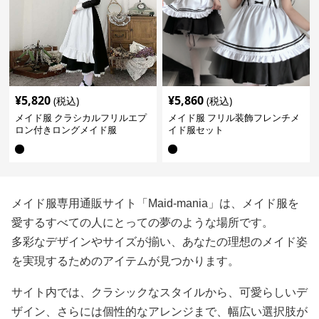
¥
5,820
¥
5,860
(税込)
(税込)
メイド服 クラシカルフリルエプ
メイド服 フリル装飾フレンチメ
ロン付きロングメイド服
イド服セット
メイド服専用通販サイト「Maid-mania」は、メイド服を
愛するすべての人にとっての夢のような場所です。
多彩なデザインやサイズが揃い、あなたの理想のメイド姿
を実現するためのアイテムが見つかります。
サイト内では、クラシックなスタイルから、可愛らしいデ
ザイン、さらには個性的なアレンジまで、幅広い選択肢が