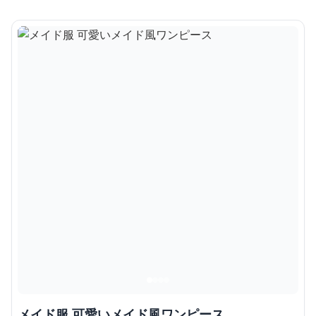
メイド服 可愛いメイド風ワンピース