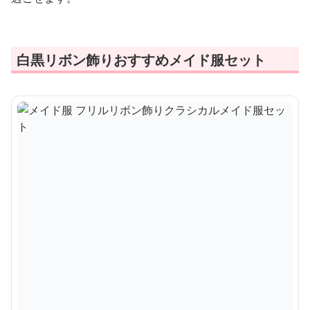
白黒リボン飾りおすすめメイド服セット