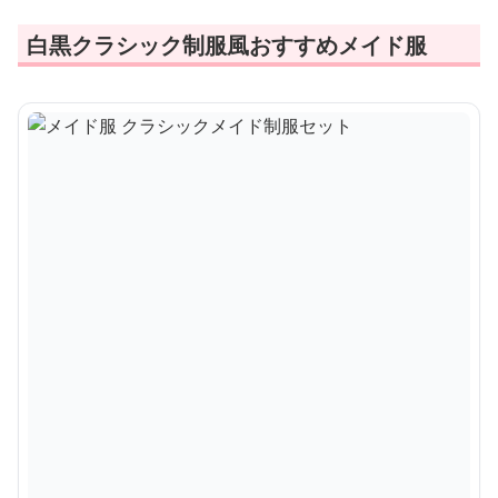
白黒クラシック制服風おすすめメイド服