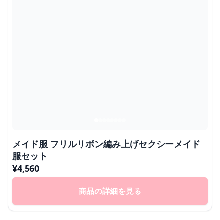
メイド服 フリルリボン編み上げセクシーメイド
服セット
¥
4,560
商品の詳細を見る