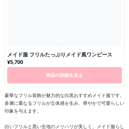
メイド服 フリルたっぷりメイド風ワンピース
¥
5,700
商品の詳細を見る
豪華なフリル装飾が魅力的な白黒おすすめメイド服です。
多層に重なるフリルが立体感を生み、華やかで可愛らしい
印象を与えます。
白いフリルと黒い生地のメリハリが美しく、メイド服らし