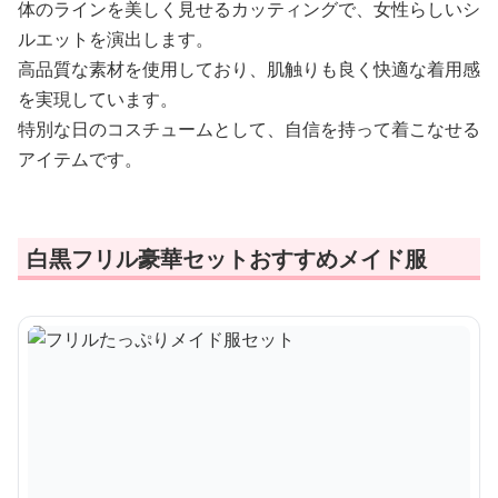
体のラインを美しく見せるカッティングで、女性らしいシ
ルエットを演出します。
高品質な素材を使用しており、肌触りも良く快適な着用感
を実現しています。
特別な日のコスチュームとして、自信を持って着こなせる
アイテムです。
白黒フリル豪華セットおすすめメイド服