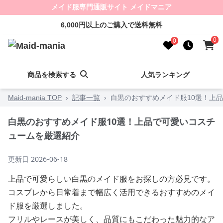
メイド服専門通販サイト メイドマニア
6,000円以上のご購入で送料無料
0
0
商品を検索する
人気ランキング
Maid-mania TOP
›
記事一覧
›
白黒のおすすめメイド服10選！上
白黒のおすすめメイド服10選！上品で可愛いコスチ
ュームを厳選紹介
更新日
2026-06-18
上品で可愛らしい白黒のメイド服をお探しの方必見です。
コスプレから日常着まで幅広く活用できるおすすめのメイ
ド服を厳選しました。
フリルやレースが美しく、品質にもこだわった魅力的なア