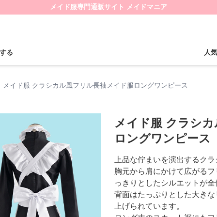
メイド服専門通販サイト メイドマニア
する
人
メイド服 クラシカル風フリル長袖メイド服ロングワンピース
メイド服 クラシ
ロングワンピース
上品な佇まいを演出するクラ
胸元から肩にかけて広がるフ
っきりとしたシルエットが全
背面はたっぷりとした大きな
上げられています。