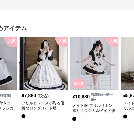
めアイテム
人気
人気
人気
SALE
¥
13350
(割引
¥
7,880
¥
5,8
(税込)
割引前)
¥
10,680
前)
付きエ
フリルとレースが彩る優
メイ
メイド服 フリルリボン
クラシカ
雅なロングメイド服
リル
飾りクラシカルメイド服
メイ
セット