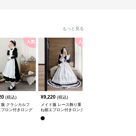
もっと見る
人気
人気
人
20
¥
9,220
¥
17,000
(税込)
(税込)
(税込)
ド服 クラシカルフ
メイド服 レース飾り重
メイド服 うさぎ刺繍フ
エプロン付きロング
ね裾エプロン付きロング
リルエプロンクラシカル
ド服
メイド服
メイド服
全
2
色