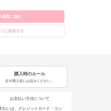
入画面に進む
トに追加する
購入時のルール
必ず購入前にお読みください。
お支払い方法について
支払いは、クレジットカード・コン