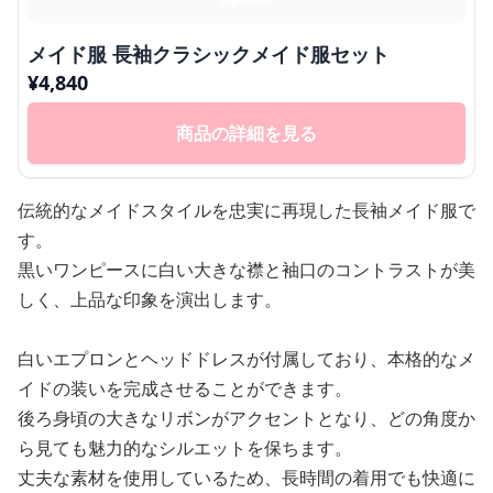
メイド服 長袖クラシックメイド服セット
¥
4,840
商品の詳細を見る
伝統的なメイドスタイルを忠実に再現した長袖メイド服で
す。
黒いワンピースに白い大きな襟と袖口のコントラストが美
しく、上品な印象を演出します。
白いエプロンとヘッドドレスが付属しており、本格的なメ
イドの装いを完成させることができます。
後ろ身頃の大きなリボンがアクセントとなり、どの角度か
ら見ても魅力的なシルエットを保ちます。
丈夫な素材を使用しているため、長時間の着用でも快適に