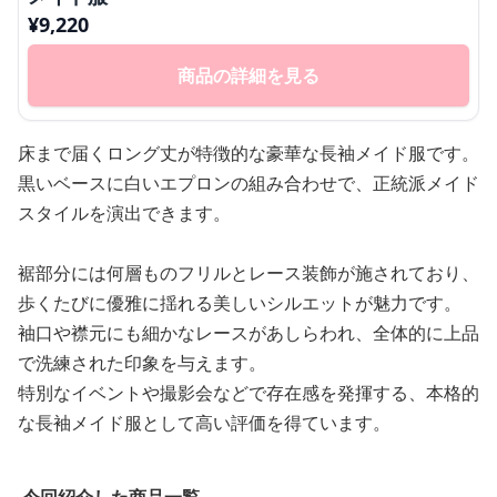
¥
9,220
商品の詳細を見る
床まで届くロング丈が特徴的な豪華な長袖メイド服です。
黒いベースに白いエプロンの組み合わせで、正統派メイド
スタイルを演出できます。
裾部分には何層ものフリルとレース装飾が施されており、
歩くたびに優雅に揺れる美しいシルエットが魅力です。
袖口や襟元にも細かなレースがあしらわれ、全体的に上品
で洗練された印象を与えます。
特別なイベントや撮影会などで存在感を発揮する、本格的
な長袖メイド服として高い評価を得ています。