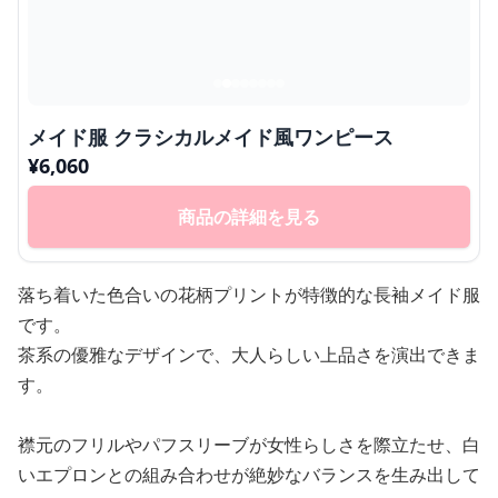
メイド服 クラシカルメイド風ワンピース
¥
6,060
商品の詳細を見る
落ち着いた色合いの花柄プリントが特徴的な長袖メイド服
です。
茶系の優雅なデザインで、大人らしい上品さを演出できま
す。
襟元のフリルやパフスリーブが女性らしさを際立たせ、白
いエプロンとの組み合わせが絶妙なバランスを生み出して