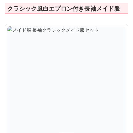
クラシック風白エプロン付き長袖メイド服