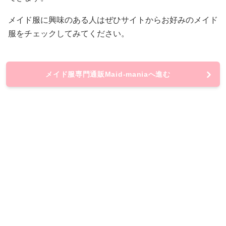
メイド服に興味のある人はぜひサイトからお好みのメイド
服をチェックしてみてください。
メイド服専門通販Maid-maniaへ進む