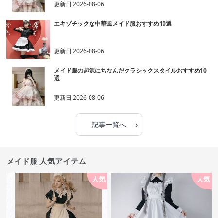
更新日
2026-08-06
エキゾチックな中華風メイド服おすすめ10選
更新日
2026-08-06
メイド服の起源にちなんだクラシックスタイルおすすめ10
選
更新日
2026-08-06
›
記事一覧へ
メイド服 人気アイテム
人気
人気