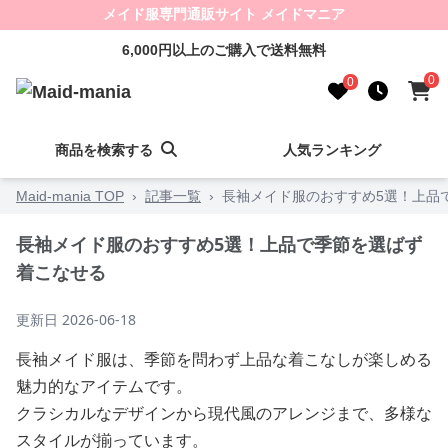
メイド服専門通販サイト メイドマニア
6,000円以上のご購入で送料無料
0
0
商品を検索する
人気ランキング
Maid-mania TOP
›
記事一覧
›
長袖メイド服のおすすめ5選！上品
長袖メイド服のおすすめ5選！上品で季節を選ばず
着こなせる
更新日
2026-06-18
長袖メイド服は、季節を問わず上品な着こなしが楽しめる
魅力的なアイテムです。
クラシカルなデザインから現代風のアレンジまで、多様な
スタイルが揃っています。