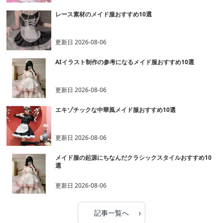
レース素材のメイド服おすすめ10選
更新日
2026-08-06
AIイラスト制作の参考になるメイド服おすすめ10選
更新日
2026-08-06
エキゾチックな中華風メイド服おすすめ10選
更新日
2026-08-06
メイド服の起源にちなんだクラシックスタイルおすすめ10
選
更新日
2026-08-06
›
記事一覧へ