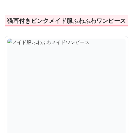
猫耳付きピンクメイド服ふわふわワンピース