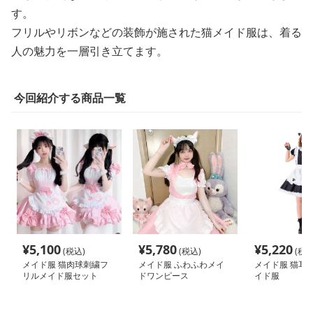
す。
フリルやリボンなどの装飾が施された猫メイド服は、着る
人の魅力を一層引き立てます。
今回紹介する商品一覧
¥
5,100
¥
5,780
¥
5,220
(税込)
(税込)
(税込
メイド服 猫肉球刺繍フ
メイド服 ふわふわメイ
メイド服 猫耳
リルメイド服セット
ドワンピース
イド服