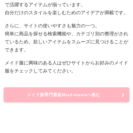
で活躍するアイテムが揃っています。
自分だけのスタイルを楽しむためのアイデアが満載です。
さらに、サイトの使いやすさも魅力の一つ。
簡単に商品を探せる検索機能や、カテゴリ別の整理がされ
ているため、欲しいアイテムをスムーズに見つけることが
できます。
メイド服に興味のある人はぜひサイトからお好みのメイド
服をチェックしてみてください。
メイド服専門通販Maid-maniaへ進む