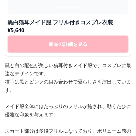
黒白猫耳メイド服 フリル付きコスプレ衣装
¥
5,640
商品の詳細を見る
黒と白の配色が美しい猫耳付きメイド服で、コスプレに最
適なデザインです。
猫耳は黒とピンクの組み合わせで愛らしさを演出していま
す。
メイド服全体にはたっぷりのフリルが施され、動くたびに
優雅な印象を与えます。
スカート部分は多段フリルになっており、ボリューム感の