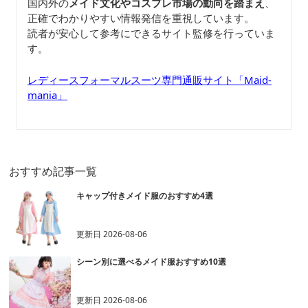
国内外の
メイド文化やコスプレ市場の動向を踏まえ
、
正確でわかりやすい情報発信を重視しています。
読者が安心して参考にできるサイト監修を行っていま
す。
レディースフォーマルスーツ専門通販サイト「Maid-
mania」
おすすめ記事一覧
キャップ付きメイド服のおすすめ4選
更新日
2026-08-06
シーン別に選べるメイド服おすすめ10選
更新日
2026-08-06