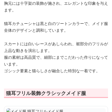
胸元には十字架の装飾が施され、エレガントな印象を与え
ます。
猫耳カチューシャは黒と白のツートンカラーで、メイド服
全体のデザインと調和しています。
スカートには白いレースがあしらわれ、裾部分のフリルが
上品な動きを演出します。
服の素材は高品質で、細部にまでこだわった作りになって
います。
ゴシック要素と猫らしさが融合した特別な一着です。
猫耳フリル装飾クラシックメイド服