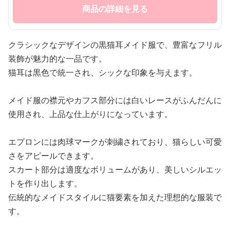
商品の詳細を見る
クラシックなデザインの黒猫耳メイド服で、豊富なフリル
装飾が魅力的な一品です。
猫耳は黒色で統一され、シックな印象を与えます。
メイド服の襟元やカフス部分には白いレースがふんだんに
使用され、上品な仕上がりになっています。
エプロンには肉球マークが刺繍されており、猫らしい可愛
さをアピールできます。
スカート部分は適度なボリュームがあり、美しいシルエッ
トを作り出します。
伝統的なメイドスタイルに猫要素を加えた理想的な服装で
す。