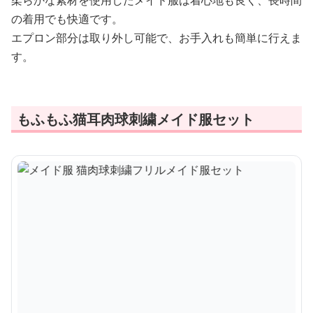
柔らかな素材を使用したメイド服は着心地も良く、長時間
の着用でも快適です。
エプロン部分は取り外し可能で、お手入れも簡単に行えま
す。
もふもふ猫耳肉球刺繍メイド服セット