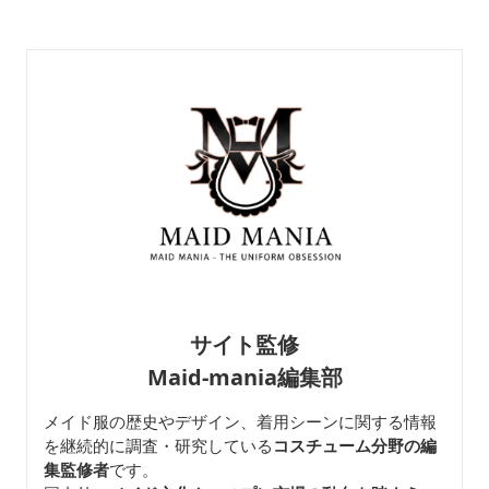
サイト監修
Maid-mania編集部
メイド服の歴史やデザイン、着用シーンに関する情報
を継続的に調査・研究している
コスチューム分野の編
集監修者
です。