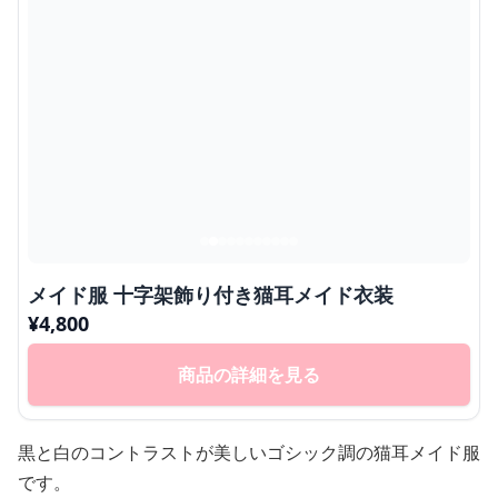
メイド服 十字架飾り付き猫耳メイド衣装
¥
4,800
商品の詳細を見る
黒と白のコントラストが美しいゴシック調の猫耳メイド服
です。