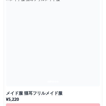
メイド服 猫耳フリルメイド服
¥
5,220