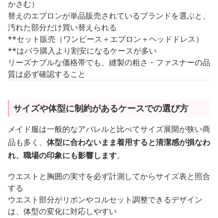
かさむ）
替えのエプロンが単品販売されているブランドを選ぶと、
汚れた部分だけ買い替えられる
**セット販売（ワンピース＋エプロン＋ヘッドドレス）
**はバラ購入より割安になるケースが多い
リーズナブルな価格帯でも、縫製の粗さ・ファスナーの品
質は必ず確認すること
サイズや体型に制約があるケースでの選び方
メイド服は一般的なアパレルと比べてサイズ展開が狭い商
品も多く、
体型に合わないまま着用すると清潔感が損なわ
れ、職場の印象にも影響します
。
ウエストと胸囲の実寸を必ず計測してからサイズ表と照合
する
ウエスト部分がリボンやコルセット調整できるデザイン
は、体型の変化に対応しやすい