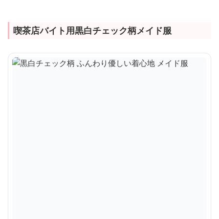
喫茶店バイト用黒白チェック柄メイド服