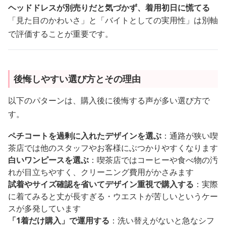
ヘッドドレスが別売りだと気づかず、着用初日に慌てる
「見た目のかわいさ」と「バイトとしての実用性」は別軸
で評価することが重要です。
後悔しやすい選び方とその理由
以下のパターンは、購入後に後悔する声が多い選び方で
す。
ペチコートを過剰に入れたデザインを選ぶ
：通路が狭い喫
茶店では他のスタッフやお客様にぶつかりやすくなります
白いワンピースを選ぶ
：喫茶店ではコーヒーや食べ物の汚
れが目立ちやすく、クリーニング費用がかさみます
試着やサイズ確認を省いてデザイン重視で購入する
：実際
に着てみると丈が長すぎる・ウエストが苦しいというケー
スが多発しています
「1着だけ購入」で運用する
：洗い替えがないと急なシフ