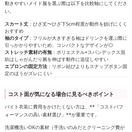
動きやすいメイド服を選ぶ際は以下を比較軸にしてくださ
い。
スカート丈
：ひざ丈〜ひざ下5cm程度が動作を妨げにくく
おすすめ
袖のタイプ
：フリルが大きすぎる袖はドリンクを運ぶ際に
引っかかりやすいため、コンパクトなデザインが◎
ストレッチ素材の有無
：ポリエステル×スパンデックス混
紡はしゃがんだり腕を伸ばす動作に追従しやすい
エプロンの固定方法
：リボン結びよりもスナップボタン固
定のほうがズレにくい
コスト面が気になる場合に見るべきポイント
バイト衣装に費用をかけたくない方は、**「コストパフ
ォーマンスの高い素材選び」**が重要です。
洗濯機洗いOKの素材（手洗いのみだとクリーニング費が