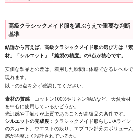
高級クラシックメイド服を選ぶうえで重要な判断
基準
結論から言えば、高級クラシックメイド服の選び方は「素
材」「シルエット」「縫製の精度」の3点が核心です。
安価な製品との差は、着用した瞬間に体感できるレベルで
現れます。
以下の3点を必ず確認してください。
素材の質感
：コットン100%やリネン混紡など、天然素材
を中心に使用しているかどうか。
光沢感や手触りが上質であることが高級品の条件です。
シルエットの完成度
：クラシックメイド服らしいAライン
のスカート、ウエストの絞り、エプロン部分のボリューム
感が均整よく設計されているか。