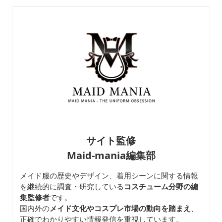
サイト監修
Maid-mania編集部
メイド服の歴史やデザイン、着用シーンに関する情報
を継続的に調査・研究している
コスチューム分野の編
集監修者
です。
国内外の
メイド文化やコスプレ市場の動向を踏まえ
、
正確でわかりやすい情報発信を重視しています。