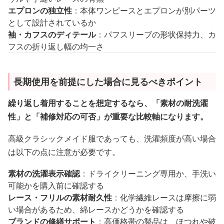
エプロンの独立性
：本体ワンピースとエプロンが別パーツ
として設計されているか
袖・カフスのディテール
：パフスリーブの形状保持力、カ
フスの折り返し幅の均一さ
長期使用を前提にした場合に見るべきポイント
繰り返し着用することを想定するなら、「素材の耐洗濯
性」と「補修対応の可否」が重要な比較軸になります。
高級クラシックメイド服であっても、洗濯頻度が高い場合
は以下の点に注意が必要です。
素材の洗濯表示確認
：ドライクリーニング専用か、手洗い
可能かを購入前に確認する
レース・フリルの素材耐久性
：化学繊維レースは摩擦に弱
い場合があるため、綿レースかどうかを確認する
ブランドの修繕サポート
：高価格帯の製品は、ほつれや破