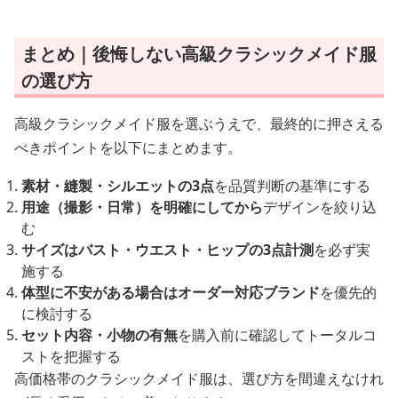
まとめ｜後悔しない高級クラシックメイド服
の選び方
高級クラシックメイド服を選ぶうえで、最終的に押さえる
べきポイントを以下にまとめます。
素材・縫製・シルエットの3点
を品質判断の基準にする
用途（撮影・日常）を明確にしてから
デザインを絞り込
む
サイズはバスト・ウエスト・ヒップの3点計測
を必ず実
施する
体型に不安がある場合はオーダー対応ブランド
を優先的
に検討する
セット内容・小物の有無
を購入前に確認してトータルコ
ストを把握する
高価格帯のクラシックメイド服は、選び方を間違えなけれ