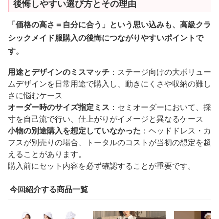
後悔しやすい選び方とその理由
「価格の高さ＝自分に合う」という思い込みも、高級クラ
シックメイド服購入の後悔につながりやすいポイントで
す。
用途とデザインのミスマッチ
：ステージ向けの大ボリュー
ムデザインを日常用途で購入し、動きにくさや収納の難し
さに悩むケース
オーダー時のサイズ指定ミス
：セミオーダーにおいて、採
寸を自己流で行い、仕上がりがイメージと異なるケース
小物の別途購入を想定していなかった
：ヘッドドレス・カ
フスが別売りの場合、トータルのコストが当初の想定を超
えることがあります。
購入前にセット内容を必ず確認することが重要です。
今回紹介する商品一覧