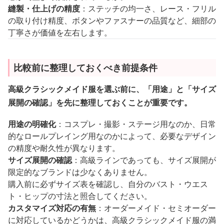
縫製・仕上げの精度
：ステッチの均一さ、レース・フリル
の取り付け精度、ボタンやファスナーの品質など、細部の
丁寧さが価値を左右します。
比較前に整理しておくべき前提条件
高級クラシックメイド服を選ぶ前に、「用途」と「サイズ
展開の確認」を先に整理しておくことが重要です。
用途の明確化
：コスプレ・撮影・ステージ用なのか、日常
的なロールプレイング用なのかによって、必要なデザイン
の精度や耐久性が異なります。
サイズ展開の確認
：高級ラインであっても、サイズ展開が
限定的なブランドは少なくありません。
購入前に必ずサイズ表を確認し、自分のバスト・ウエス
ト・ヒップの寸法と照合してください。
カスタマイズ対応の有無
：オーダーメイド・セミオーダー
に対応しているかどうかは、高級クラシックメイド服の満