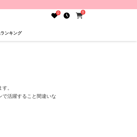
0
0
気ランキング
ます。
ンで活躍すること間違いな