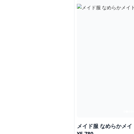
メイド服 なめらかメイ
¥
5,780