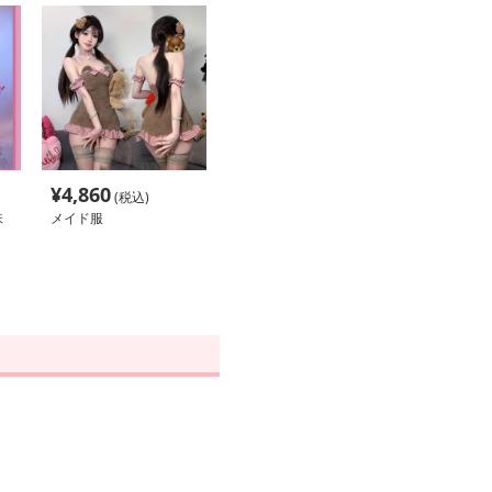
¥
4,860
(税込)
味
メイド服