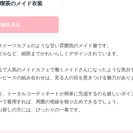
味喫茶のメイド衣装
詳細を見る
スイーツカフェのような甘い雰囲気のメイド服です。
リルなど、細部までかわいらしくデザインされています。
るで人気のメイドカフェで働くメイドさんになったような気分
ンピースの組み合わせは、見る人の目を惹きつける魅力があり
り、トータルコーディネートが簡単に完成するのも嬉しいポイ
ーで着用すれば、周囲の視線を独り占めできるでしょう。
お探しの方には、ぴったりの一着です。