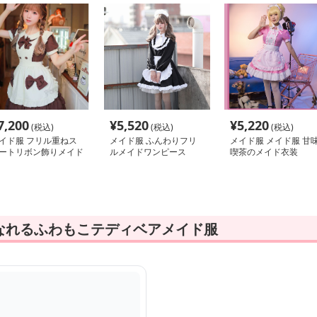
7,200
¥
5,520
¥
5,220
(税込)
(税込)
(税込)
イド服 フリル重ねス
メイド服 ふんわりフリ
メイド服 メイド服 甘
ートリボン飾りメイド
ルメイドワンピース
喫茶のメイド衣装
なれるふわもこテディベアメイド服