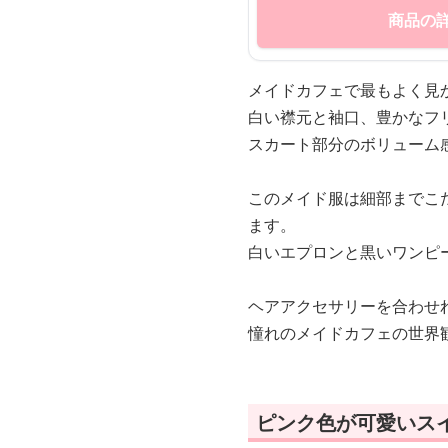
商品の
メイドカフェで最もよく見
白い襟元と袖口、豊かなフ
スカート部分のボリューム
このメイド服は細部までこ
ます。
白いエプロンと黒いワンピ
ヘアアクセサリーを合わせ
憧れのメイドカフェの世界
ピンク色が可愛いス