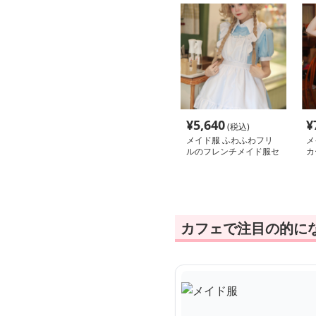
¥
5,640
¥
(税込)
メイド服 ふわふわフリ
メ
ルのフレンチメイド服セ
カ
ット
服
カフェで注目の的に