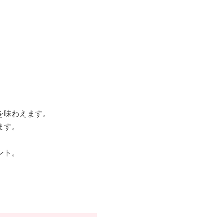
を味わえます。
ます。
ント。