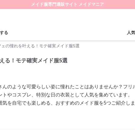
メイド服専門通販サイト メイドマニア
する
人
フェの憧れを叶える！モテ確実メイド服5選
える！モテ確実メイド服5選
さんのような可愛らしい姿に憧れたことはありませんか？フリ
ントやコスプレ、特別な日の衣装として人気を集めています。
囲気を自宅でも楽しめる、おすすめのメイド服を5つご紹介し