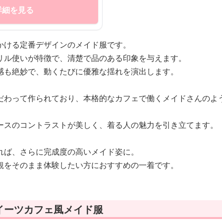
詳細を見る
かける定番デザインのメイド服です。
リル使いが特徴で、清楚で品のある印象を与えます。
感も絶妙で、動くたびに優雅な揺れを演出します。
だわって作られており、本格的なカフェで働くメイドさんのよ
ースのコントラストが美しく、着る人の魅力を引き立てます。
れば、さらに完成度の高いメイド姿に。
観をそのまま体験したい方におすすめの一着です。
イーツカフェ風メイド服