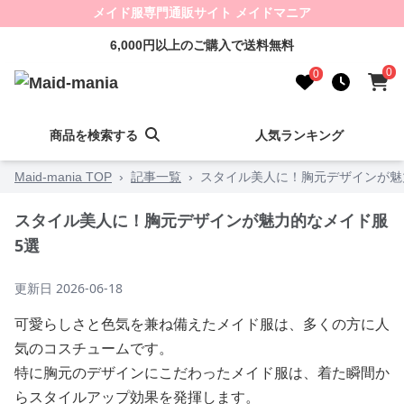
メイド服専門通販サイト メイドマニア
6,000円以上のご購入で送料無料
0
0
商品を検索する
人気ランキング
Maid-mania TOP
›
記事一覧
›
スタイル美人に！胸元デザインが魅
スタイル美人に！胸元デザインが魅力的なメイド服
5選
更新日
2026-06-18
可愛らしさと色気を兼ね備えたメイド服は、多くの方に人
気のコスチュームです。
特に胸元のデザインにこだわったメイド服は、着た瞬間か
らスタイルアップ効果を発揮します。