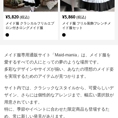
¥
5,820
¥
5,860
(税込)
(税込)
メイド服 クラシカルフリルエプ
メイド服 フリル装飾フレンチメ
ロン付きロングメイド服
イド服セット
メイド服専用通販サイト「Maid-mania」は、メイド服を
愛するすべての人にとっての夢のような場所です。
多彩なデザインやサイズが揃い、あなたの理想のメイド姿
を実現するためのアイテムが見つかります。
サイト内では、クラシックなスタイルから、可愛らしいデ
ザイン、さらには個性的なアレンジまで、幅広い選択肢が
用意されています。
特に、季節やイベントに合わせた限定商品も登場するた
め、常に新しい発見があります。