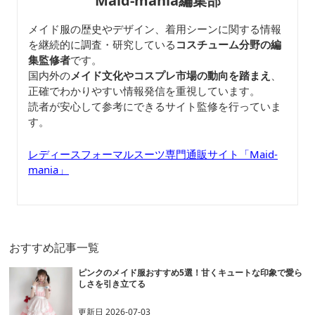
Maid-mania編集部
メイド服の歴史やデザイン、着用シーンに関する情報
を継続的に調査・研究している
コスチューム分野の編
集監修者
です。
国内外の
メイド文化やコスプレ市場の動向を踏まえ
、
正確でわかりやすい情報発信を重視しています。
読者が安心して参考にできるサイト監修を行っていま
す。
レディースフォーマルスーツ専門通販サイト「Maid-
mania」
おすすめ記事一覧
ピンクのメイド服おすすめ5選！甘くキュートな印象で愛ら
しさを引き立てる
更新日
2026-07-03