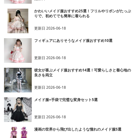
かわいいメイド服おすすめ25選！フリルやリボンがたっぷ
りで、初めてでも簡単に着られる
更新日
2026-06-18
フィギュアにありそうなメイド服おすすめ10選
更新日
2026-06-18
彼女が喜ぶメイド服おすすめ14選！可愛らしさと着心地の
良さを両立
更新日
2026-06-18
メイド服×手袋で完璧な変身セット5選
更新日
2026-06-18
漫画の世界から飛び出したような憧れのメイド服5選