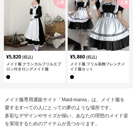
人気
人気
¥
5,820
¥
5,860
(税込)
(税込)
メイド服 クラシカルフリルエプ
メイド服 フリル装飾フレンチメ
ロン付きロングメイド服
イド服セット
メイド服専用通販サイト「Maid-mania」は、メイド服を
愛するすべての人にとっての夢のような場所です。
多彩なデザインやサイズが揃い、あなたの理想のメイド姿
を実現するためのアイテムが見つかります。