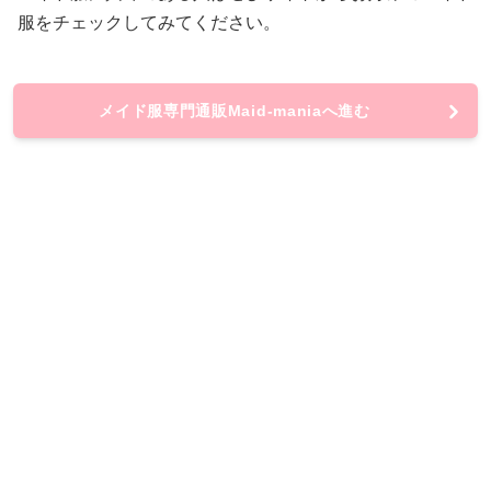
服をチェックしてみてください。
メイド服専門通販Maid-maniaへ進む