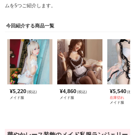
ムを5つご紹介します。
今回紹介する商品一覧
¥
5,220
¥
4,860
¥
5,540
(税込)
(税込)
(税込
メイド服
メイド服
在庫切れ
メイド服
華やかレース装飾のメイド私服ランジェリー