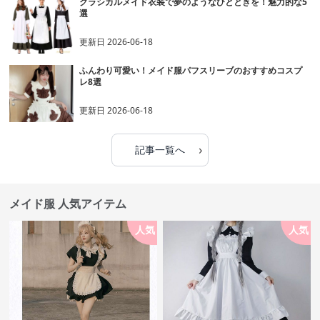
クラシカルメイド衣装で夢のようなひとときを！魅力的な5
選
更新日
2026-06-18
ふんわり可愛い！メイド服パフスリーブのおすすめコスプ
レ8選
更新日
2026-06-18
›
記事一覧へ
メイド服 人気アイテム
人気
人気