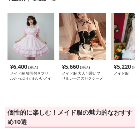
¥
6,400
¥
5,660
¥
5,220
(税込)
(税込)
(税込
メイド服 猫耳付きフリ
メイド服 大人可愛いフ
メイド服
ルたっぷりかわいいメイ
リルレースのセクシーメ
ド服セット
イド服セット
個性的に楽しむ！メイド服の魅力的なおすす
め10選