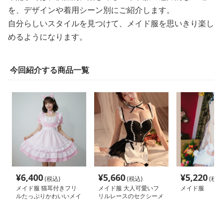
を、デザインや着用シーン別にご紹介します。
自分らしいスタイルを見つけて、メイド服を思いきり楽し
めるようになります。
今回紹介する商品一覧
¥
6,400
¥
5,660
¥
5,220
(税込)
(税込)
(税込
メイド服 猫耳付きフリ
メイド服 大人可愛いフ
メイド服
ルたっぷりかわいいメイ
リルレースのセクシーメ
ド服セット
イド服セット