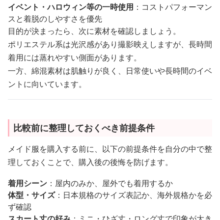
イベント・ハロウィン等の一時使用
：コストパフォーマン
スと着脱のしやすさを優先
目的が決まったら、次に素材を確認しましょう。
ポリエステル系は光沢感があり撮影映えしますが、長時間
着用には蒸れやすい側面があります。
一方、綿混素材は肌触りが良く、日常使いや長時間のイベ
ントに向いています。
比較前に整理しておくべき前提条件
メイド服を購入する前に、以下の前提条件を自分の中で整
理しておくことで、購入後の後悔を防げます。
着用シーン
：屋内のみか、屋外でも着用するか
体型・サイズ
：日本規格のサイズ表記か、海外規格かを必
ず確認
スカート丈の好み
：ミニ・ひざ丈・ロング丈で印象が大き