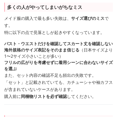
多くの人がやってしまいがちなミス
メイド服の購入で最も多い失敗は、
サイズ選びのミス
で
す。
特に以下の点で見落としが起きやすくなっています。
バスト・ウエストだけを確認してスカート丈を確認しない
海外規格のサイズ表記をそのまま信じる
（日本サイズより
1〜2サイズ小さいことが多い）
フリルの広がりを考慮せずに着用シーンに合わないサイズ
を選ぶ
また、セット内容の確認不足も頻出の失敗です。
「セット」と記載されていても、カチューシャや袖カフス
が含まれていないケースがあります。
購入前に
同梱物リストを必ず確認
してください。