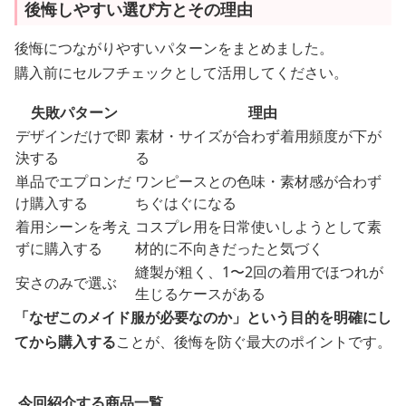
後悔しやすい選び方とその理由
後悔につながりやすいパターンをまとめました。
購入前にセルフチェックとして活用してください。
失敗パターン
理由
デザインだけで即
素材・サイズが合わず着用頻度が下が
決する
る
単品でエプロンだ
ワンピースとの色味・素材感が合わず
け購入する
ちぐはぐになる
着用シーンを考え
コスプレ用を日常使いしようとして素
ずに購入する
材的に不向きだったと気づく
縫製が粗く、1〜2回の着用でほつれが
安さのみで選ぶ
生じるケースがある
「なぜこのメイド服が必要なのか」という目的を明確にし
てから購入する
ことが、後悔を防ぐ最大のポイントです。
今回紹介する商品一覧