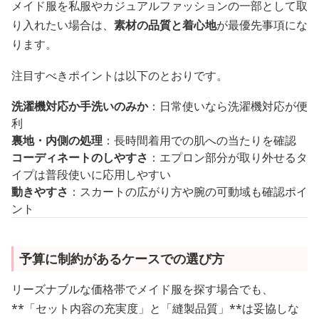
メイド服を私服やカジュアルファッションの一部として取
り入れたい場合は、
素材の品質と着心地
が最優先事項にな
ります。
注目すべきポイントは以下のとおりです。
洗濯機対応か手洗いのみか
：日常使いなら洗濯機対応が便
利
裏地・内側の処理
：長時間着用での肌への当たりを確認
コーディネートのしやすさ
：エプロン部分が取り外せるタ
イプは普段使いに応用しやすい
動きやすさ
：スカートの広がり方や腕の可動域も確認ポイ
ント
予算に制約があるケースでの選び方
リーズナブルな価格帯でメイド服を探す場合でも、
**「セット内容の充実度」と「縫製品質」**は妥協しな