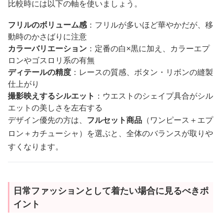
比較時には以下の軸を使いましょう。
フリルのボリューム感
：フリルが多いほど華やかだが、移
動時のかさばりに注意
カラーバリエーション
：定番の白×黒に加え、カラーエプ
ロンやゴスロリ系の有無
ディテールの精度
：レースの質感、ボタン・リボンの縫製
仕上がり
撮影映えするシルエット
：ウエストのシェイプ具合がシル
エットの美しさを左右する
デザイン優先の方は、
フルセット商品
（ワンピース＋エプ
ロン＋カチューシャ）を選ぶと、全体のバランスが取りや
すくなります。
日常ファッションとして着たい場合に見るべきポ
イント