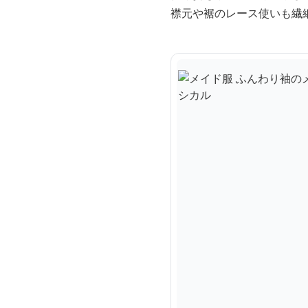
襟元や裾のレース使いも繊