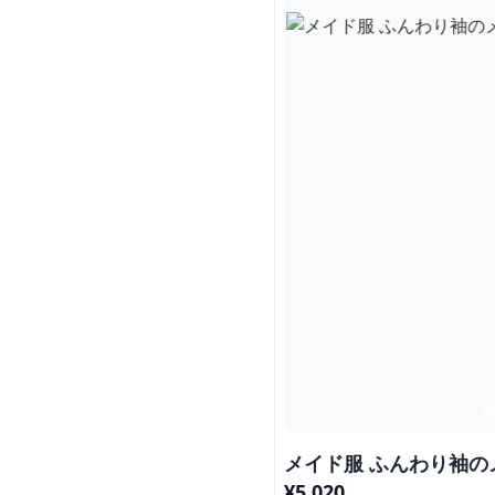
メイド服 ふんわり袖の
¥
5,020