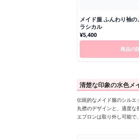
メイド服 ふんわり袖の
ラシカル
¥
5,400
商品の
清楚な印象の水色メ
伝統的なメイド服のシルエ
丸襟のデザインと、適度な
エプロンは取り外し可能で