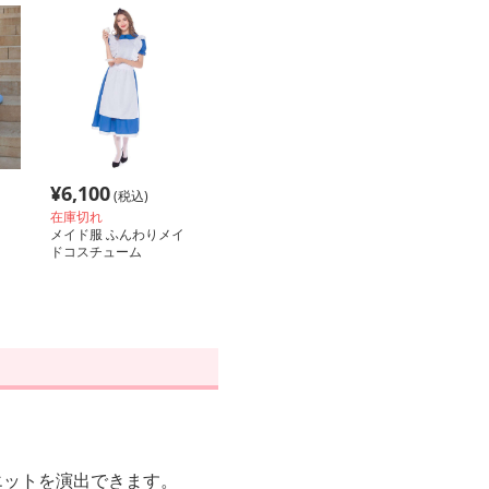
¥
6,100
(税込)
在庫切れ
メイド服 ふんわりメイ
ドコスチューム
エットを演出できます。