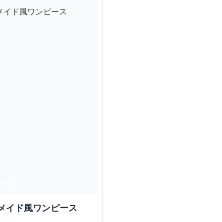
メイド風ワンピース