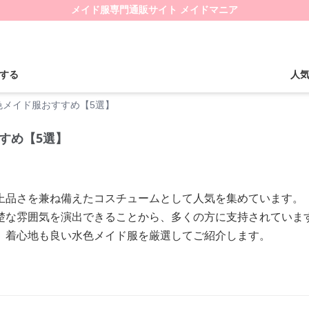
メイド服専門通販サイト メイドマニア
する
人
色メイド服おすすめ【5選】
すめ【5選】
上品さを兼ね備えたコスチュームとして人気を集めています。
楚な雰囲気を演出できることから、多くの方に支持されていま
、着心地も良い水色メイド服を厳選してご紹介します。