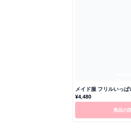
メイド服 フリルいっ
¥
4,480
商品の