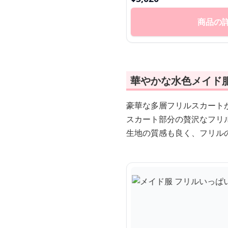
商品の
華やかな水色メイド
豪華な多層フリルスカート
スカート部分の贅沢なフリ
生地の質感も良く、フリル